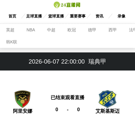
首页
足球直播
篮球直播
重要赛事
资讯
录像
英超
NBA
中超
欧冠
德甲
西甲
法
韩K联
2026-06-07 22:00:00
瑞典甲
已结束观看直播
0
-
0
阿里安娜
艾斯基斯迈