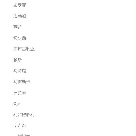
布罗亚
埃弗顿
英超
切尔西
库库雷利亚
赖斯
马特塔
马雷斯卡
萨拉赫
C罗
利雅得胜利
安吉洛