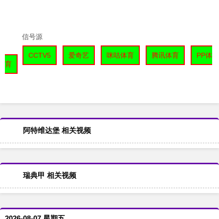
信号源
CCTV5
爱奇艺
咪咕体育
腾讯体育
PP体
育
阿特维达堡 相关视频
瑞典甲 相关视频
2026-08-07 星期五