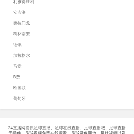
利雅得胜利
安吉洛
弗拉门戈
科林蒂安
德佩
加拉格尔
马竞
B费
欧国联
葡萄牙
24直播网提供足球直播、足球在线直播、足球直播吧、足球直播
无插件、足球视频免费在线观看、足球录像回放、足球视频以及