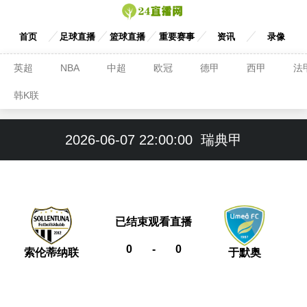
首页
足球直播
篮球直播
重要赛事
资讯
录像
英超
NBA
中超
欧冠
德甲
西甲
法
韩K联
2026-06-07 22:00:00
瑞典甲
已结束观看直播
0
-
0
索伦蒂纳联
于默奥