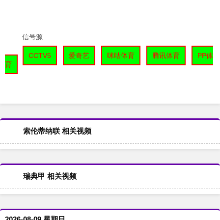
信号源
CCTV5
爱奇艺
咪咕体育
腾讯体育
PP体
育
索伦蒂纳联 相关视频
瑞典甲 相关视频
2026-08-09 星期日