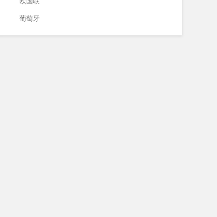
欧国联
葡萄牙