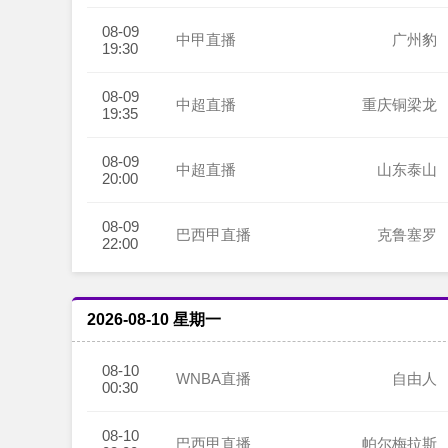
08-09
中甲直播
广州豹
19:30
08-09
中超直播
重庆铜梁龙
19:35
08-09
中超直播
山东泰山
20:00
08-09
巴西甲直播
克鲁塞罗
22:00
2026-08-10 星期一
08-10
WNBA直播
自由人
00:30
08-10
巴西甲直播
帕尔梅拉斯