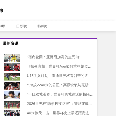
像
中甲
日职联
韩K联
最新资讯
“宿命轮回：亚洲附加赛的生死劫”
《帧变真相：世界杯App如何重构越位判罚的视觉逻辑》
U15尖兵计划：直通世界杯青训营的终极选拔
**海拔2240米的公正：高原缺氧与毫秒级裁决**
“一日双城观赛：世界杯跨城往返的极限距离与时间边界”
2026世界杯“隐形科技防线”：智能穿戴监测设备合规部署与技术标准白皮书
40米惊天一击：世界杯史上最远距离进球诞生