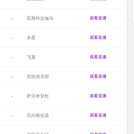
瓦斯科达伽马
观看直播
-
水星
观看直播
-
飞翼
观看直播
-
竞技俱乐部
观看直播
-
萨尔米安杜
观看直播
-
贝尔格拉诺
观看直播
-