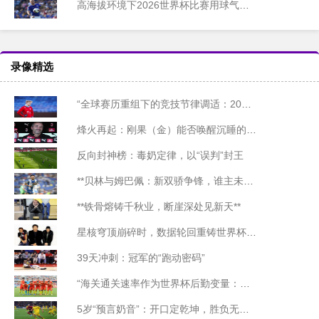
高海拔环境下2026世界杯比赛用球气压的智能动态调控系统设计
录像精选
“全球赛历重组下的竞技节律调适：2026世界杯备战体系的拓扑升级路径”
烽火再起：刚果（金）能否唤醒沉睡的非洲足球雄狮？
反向封神榜：毒奶定律，以“误判”封王
**贝林与姆巴佩：新双骄争锋，谁主未来十年沉浮？**
**铁骨熔铸千秋业，断崖深处见新天**
星核穹顶崩碎时，数据轮回重铸世界杯纪元
39天冲刺：冠军的“跑动密码”
“海关通关速率作为世界杯后勤变量：基于多国海关运作体系的战术评估框架”
5岁“预言奶音”：开口定乾坤，胜负无悬念