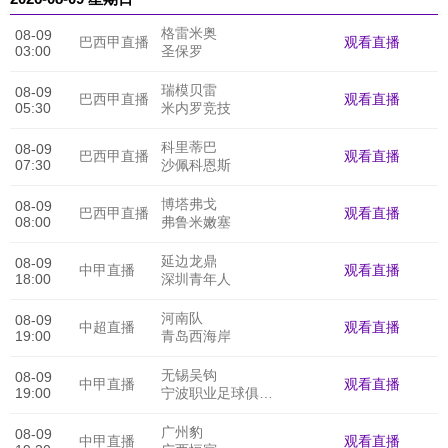
格雷米奥
08-09
观看直播
巴西甲直播
03:00
圣保罗
瑞模贝雷
08-09
观看直播
巴西甲直播
05:30
米内罗竞技
科里蒂巴
08-09
观看直播
巴西甲直播
07:30
沙佩科恩斯
博塔弗戈
08-09
观看直播
巴西甲直播
08:00
弗鲁米嫩塞
延边龙鼎
08-09
观看直播
中甲直播
18:00
深圳青年人
河南队
08-09
观看直播
中超直播
19:00
青岛西海岸
无锡吴钩
08-09
观看直播
中甲直播
19:00
宁波职业足球俱乐部
广州豹
08-09
观看直播
中甲直播