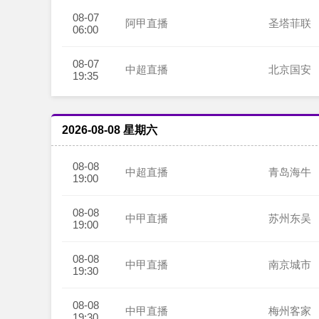
08-07
阿甲直播
圣塔菲联
06:00
08-07
中超直播
北京国安
19:35
2026-08-08 星期六
08-08
中超直播
青岛海牛
19:00
08-08
中甲直播
苏州东吴
19:00
08-08
中甲直播
南京城市
19:30
08-08
中甲直播
梅州客家
19:30