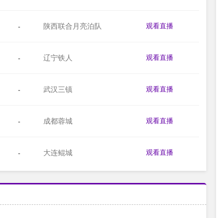
陕西联合月亮泊队
观看直播
-
辽宁铁人
观看直播
-
武汉三镇
观看直播
-
成都蓉城
观看直播
-
大连鲲城
观看直播
-