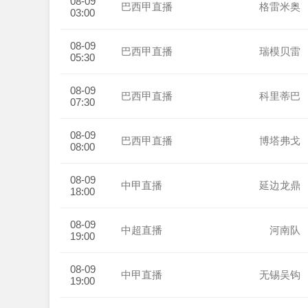
08-09
巴西甲直播
格雷米奥
03:00
08-09
巴西甲直播
瑞模贝雷
05:30
08-09
巴西甲直播
科里蒂巴
07:30
08-09
巴西甲直播
博塔弗戈
08:00
08-09
中甲直播
延边龙鼎
18:00
08-09
中超直播
河南队
19:00
08-09
中甲直播
无锡吴钩
19:00