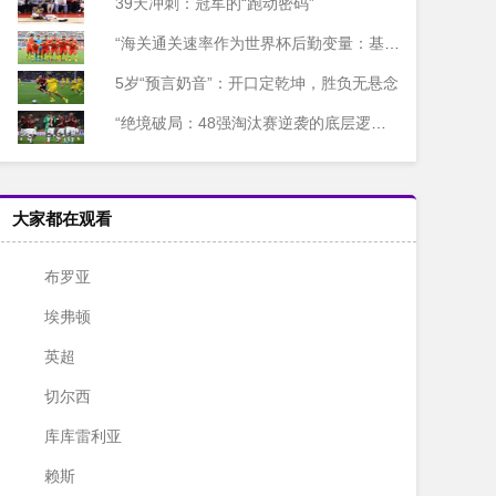
39天冲刺：冠军的“跑动密码”
“海关通关速率作为世界杯后勤变量：基于多国海关运作体系的战术评估框架”
5岁“预言奶音”：开口定乾坤，胜负无悬念
“绝境破局：48强淘汰赛逆袭的底层逻辑与致胜密码”
大家都在观看
布罗亚
埃弗顿
英超
切尔西
库库雷利亚
赖斯