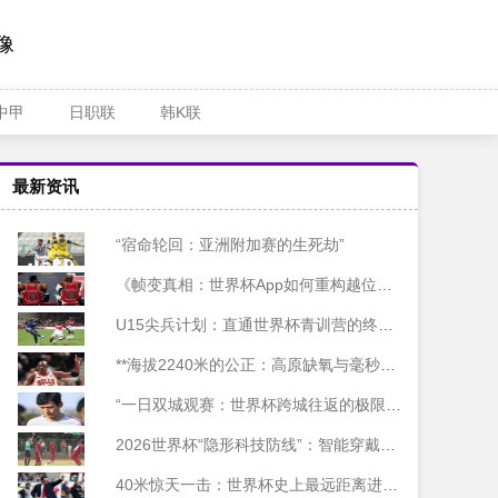
像
中甲
日职联
韩K联
最新资讯
“宿命轮回：亚洲附加赛的生死劫”
《帧变真相：世界杯App如何重构越位判罚的视觉逻辑》
U15尖兵计划：直通世界杯青训营的终极选拔
**海拔2240米的公正：高原缺氧与毫秒级裁决**
“一日双城观赛：世界杯跨城往返的极限距离与时间边界”
2026世界杯“隐形科技防线”：智能穿戴监测设备合规部署与技术标准白皮书
40米惊天一击：世界杯史上最远距离进球诞生