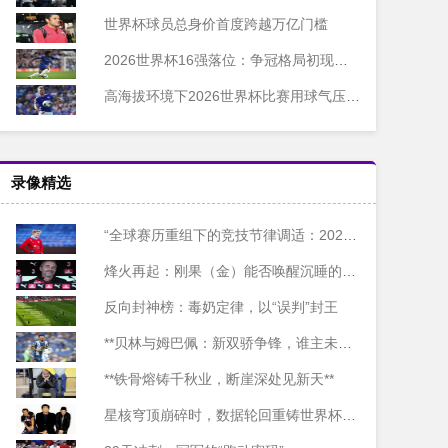
世界杯球员总身价首度跨越万亿门槛
2026世界杯16强落位：争冠格局初现端倪
高海拔环境下2026世界杯比赛用球气压的智能动态调控系统设计
录像精选
“全球赛历重组下的竞技节律调适：2026世界杯备战体系的拓扑升级路径”
烽火再起：刚果（金）能否唤醒沉睡的非洲足球雄狮？
反向封神榜：毒奶定律，以“误判”封王
**贝林与姆巴佩：新双骄争锋，谁主未来十年沉浮？**
**铁骨熔铸千秋业，断崖深处见新天**
星核穹顶崩碎时，数据轮回重铸世界杯纪元