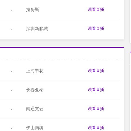
拉努斯
观看直播
-
深圳新鹏城
观看直播
-
上海申花
观看直播
-
长春亚泰
观看直播
-
南通支云
观看直播
-
佛山南狮
观看直播
-