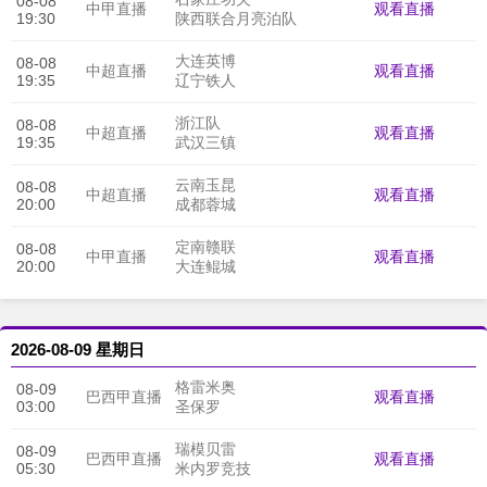
08-08
观看直播
中甲直播
19:30
陕西联合月亮泊队
大连英博
08-08
观看直播
中超直播
19:35
辽宁铁人
浙江队
08-08
观看直播
中超直播
19:35
武汉三镇
云南玉昆
08-08
观看直播
中超直播
20:00
成都蓉城
定南赣联
08-08
观看直播
中甲直播
20:00
大连鲲城
2026-08-09 星期日
格雷米奥
08-09
观看直播
巴西甲直播
03:00
圣保罗
瑞模贝雷
08-09
观看直播
巴西甲直播
05:30
米内罗竞技