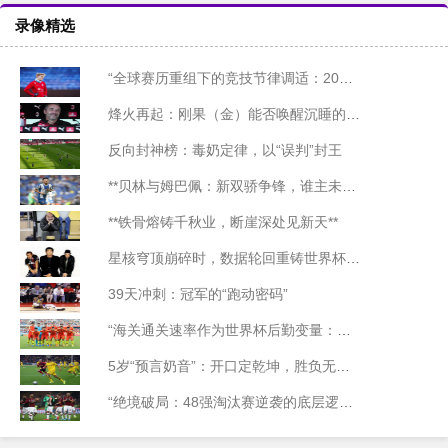
录像精选
“全球赛历重组下的竞技节律调适：2026世界杯备战体系的拓扑升级路径”
烽火再起：刚果（金）能否唤醒沉睡的非洲足球雄狮？
反向封神榜：毒奶定律，以“误判”封王
**贝林与姆巴佩：新双骄争锋，谁主未来十年沉浮？**
**铁骨熔铸千秋业，断崖深处见新天**
星核穹顶崩碎时，数据轮回重铸世界杯纪元
39天冲刺：冠军的“跑动密码”
“海关通关速率作为世界杯后勤变量：基于多国海关运作体系的战术评估框架”
5岁“预言奶音”：开口定乾坤，胜负无悬念
“绝境破局：48强淘汰赛逆袭的底层逻辑与致胜密码”