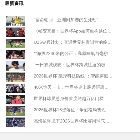
最新资讯
“宿命轮回：亚洲附加赛的生死劫”
《帧变真相：世界杯App如何重构越位判罚的视觉逻辑》
U15尖兵计划：直通世界杯青训营的终极选拔
**海拔2240米的公正：高原缺氧与毫秒级裁决**
“一日双城观赛：世界杯跨城往返的极限距离与时间边界”
2026世界杯“隐形科技防线”：智能穿戴监测设备合规部署与技术标准白皮书
40米惊天一击：世界杯史上最远距离进球诞生
世界杯球员总身价首度跨越万亿门槛
2026世界杯16强落位：争冠格局初现端倪
高海拔环境下2026世界杯比赛用球气压的智能动态调控系统设计