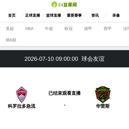
首页
足球直播
篮球直播
重要赛事
资讯
录像
英超
NBA
中超
欧冠
德甲
西甲
法
韩K联
2026-07-10 09:00:00
球会友谊
已结束观看直播
-
科罗拉多急流
华雷斯