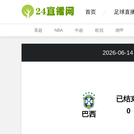
首页
足球直
英超
NBA
中超
欧冠
德甲
2026-06-14
已结
0
巴西