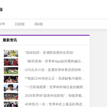
像
中甲
日职联
韩K联
最新资讯
“宿命轮回：亚洲附加赛的生死劫”
《帧变真相：世界杯App如何重构越位判罚的视觉逻辑》
U15尖兵计划：直通世界杯青训营的终极选拔
**海拔2240米的公正：高原缺氧与毫秒级裁决**
“一日双城观赛：世界杯跨城往返的极限距离与时间边界”
2026世界杯“隐形科技防线”：智能穿戴监测设备合规部署与技术标准白皮书
40米惊天一击：世界杯史上最远距离进球诞生