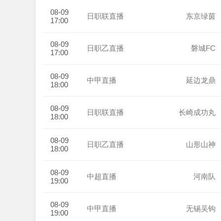
08-09
日职联直播
东京绿茵
17:00
08-09
日职乙直播
磐城FC
17:00
08-09
中甲直播
延边龙鼎
18:00
08-09
日职联直播
长崎成功丸
18:00
08-09
日职乙直播
山形山神
18:00
08-09
中超直播
河南队
19:00
08-09
中甲直播
无锡吴钩
19:00