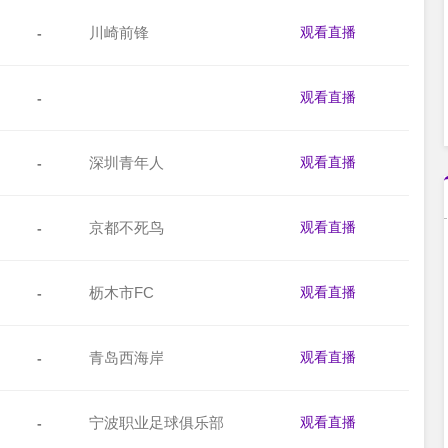
川崎前锋
观看直播
-
观看直播
-
深圳青年人
观看直播
-
京都不死鸟
观看直播
-
枥木市FC
观看直播
-
青岛西海岸
观看直播
-
宁波职业足球俱乐部
观看直播
-