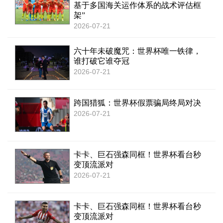
基于多国海关运作体系的战术评估框
架”
2026-07-21
六十年未破魔咒：世界杯唯一铁律，
谁打破它谁夺冠
2026-07-21
跨国猎狐：世界杯假票骗局终局对决
2026-07-21
卡卡、巨石强森同框！世界杯看台秒
变顶流派对
2026-07-21
卡卡、巨石强森同框！世界杯看台秒
变顶流派对