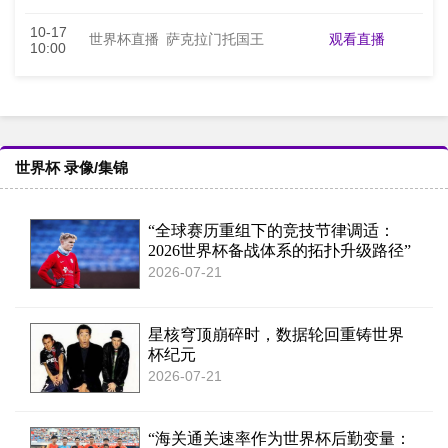
10-17
观看直播
世界杯直播
萨克拉门托国王
10:00
世界杯 录像/集锦
“全球赛历重组下的竞技节律调适：
2026世界杯备战体系的拓扑升级路径”
2026-07-21
星核穹顶崩碎时，数据轮回重铸世界
杯纪元
2026-07-21
“海关通关速率作为世界杯后勤变量：