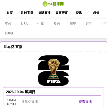
首页
足球直播
篮球直播
重要赛事
资讯
录像
英超
NBA
中超
欧冠
德甲
西甲
法
韩K联
世界杯 直播
2026-10-04 星期日
10-04
观看直播
世界杯直播
07:00