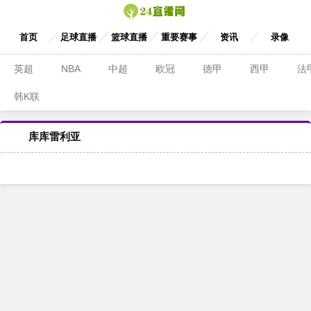
首页
足球直播
篮球直播
重要赛事
资讯
录像
英超
NBA
中超
欧冠
德甲
西甲
法
韩K联
库库雷利亚