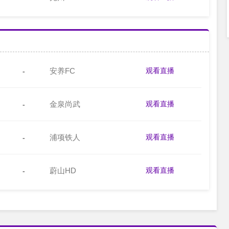
安养FC
观看直播
-
金泉尚武
观看直播
-
浦项铁人
观看直播
-
蔚山HD
观看直播
-