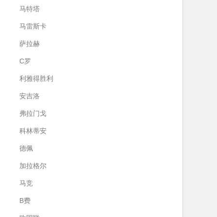
马特塔
马雷斯卡
萨拉赫
C罗
利雅得胜利
安吉洛
弗拉门戈
科林蒂安
德佩
加拉格尔
马竞
B费