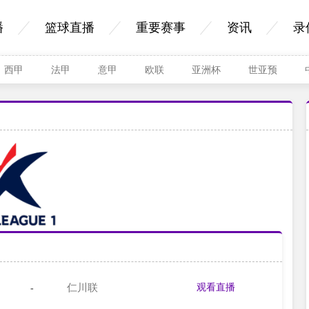
播
篮球直播
重要赛事
资讯
录
西甲
法甲
意甲
欧联
亚洲杯
世亚预
仁川联
观看直播
-