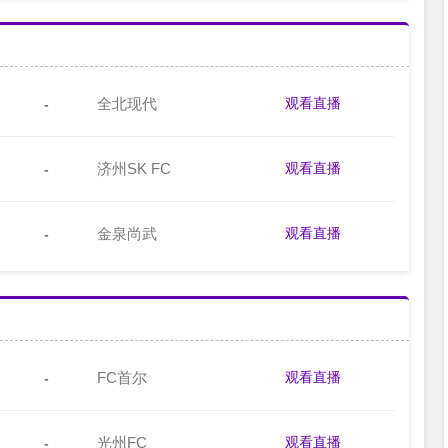
全北现代
观看直播
-
济州SK FC
观看直播
-
金泉尚武
观看直播
-
FC首尔
观看直播
-
光州FC
观看直播
-