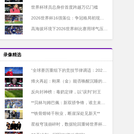
世界杯球员总身价首度跨越万亿门槛
2026世界杯16强落位：争冠格局初现端倪
高海拔环境下2026世界杯比赛用球气压的智能动态调控系统设计
录像精选
“全球赛历重组下的竞技节律调适：2026世界杯备战体系的拓扑升级路径”
烽火再起：刚果（金）能否唤醒沉睡的非洲足球雄狮？
反向封神榜：毒奶定律，以“误判”封王
**贝林与姆巴佩：新双骄争锋，谁主未来十年沉浮？**
**铁骨熔铸千秋业，断崖深处见新天**
星核穹顶崩碎时，数据轮回重铸世界杯纪元