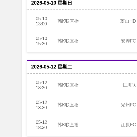
2026-05-10 星期日
05-10
韩K联直播
蔚山HD
13:00
05-10
韩K联直播
安养FC
15:30
2026-05-12 星期二
05-12
韩K联直播
仁川联
18:30
05-12
韩K联直播
光州FC
18:30
05-12
韩K联直播
江原FC
18:30