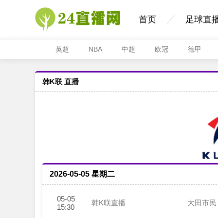
首页
足球直
英超
NBA
中超
欧冠
德甲
韩K联 直播
2026-05-05 星期二
05-05
韩K联直播
大田市民
15:30