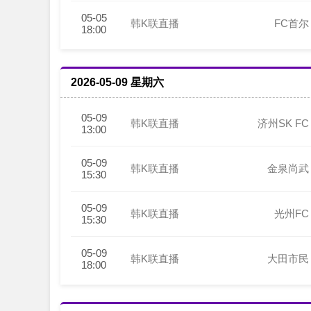
05-05
韩K联直播
FC首尔
18:00
2026-05-09 星期六
05-09
韩K联直播
济州SK FC
13:00
05-09
韩K联直播
金泉尚武
15:30
05-09
韩K联直播
光州FC
15:30
05-09
韩K联直播
大田市民
18:00