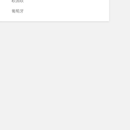
欧国联
葡萄牙