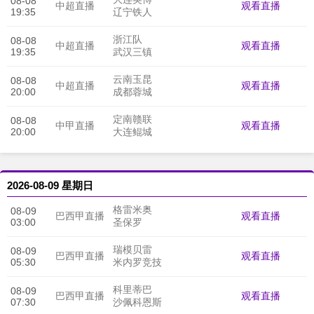
08-08
观看直播
中超直播
19:35
辽宁铁人
浙江队
08-08
观看直播
中超直播
19:35
武汉三镇
云南玉昆
08-08
观看直播
中超直播
20:00
成都蓉城
定南赣联
08-08
观看直播
中甲直播
20:00
大连鲲城
2026-08-09 星期日
格雷米奥
08-09
观看直播
巴西甲直播
03:00
圣保罗
瑞模贝雷
08-09
观看直播
巴西甲直播
05:30
米内罗竞技
科里蒂巴
08-09
观看直播
巴西甲直播
07:30
沙佩科恩斯