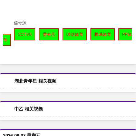
信号源
CCTV5
爱奇艺
咪咕体育
腾讯体育
PP体
育
湖北青年星 相关视频
中乙 相关视频
2026-08-07 星期五