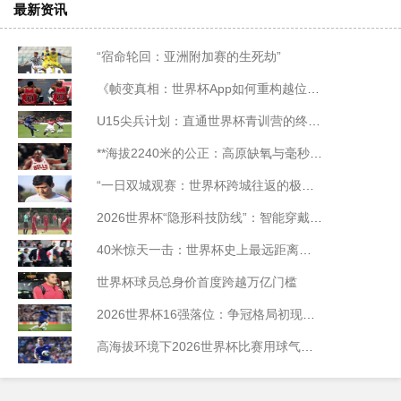
最新资讯
“宿命轮回：亚洲附加赛的生死劫”
《帧变真相：世界杯App如何重构越位判罚的视觉逻辑》
U15尖兵计划：直通世界杯青训营的终极选拔
**海拔2240米的公正：高原缺氧与毫秒级裁决**
“一日双城观赛：世界杯跨城往返的极限距离与时间边界”
2026世界杯“隐形科技防线”：智能穿戴监测设备合规部署与技术标准白皮书
40米惊天一击：世界杯史上最远距离进球诞生
世界杯球员总身价首度跨越万亿门槛
2026世界杯16强落位：争冠格局初现端倪
高海拔环境下2026世界杯比赛用球气压的智能动态调控系统设计