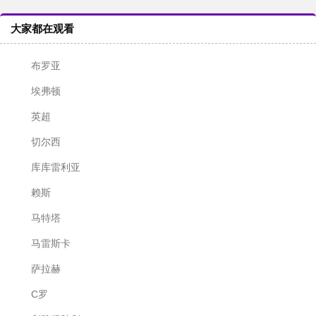
大家都在观看
布罗亚
埃弗顿
英超
切尔西
库库雷利亚
赖斯
马特塔
马雷斯卡
萨拉赫
C罗