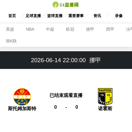
首页
足球直播
篮球直播
重要赛事
资讯
录像
英超
NBA
中超
欧冠
德甲
西甲
法
韩K联
2026-06-14 22:00:00
挪甲
已结束观看直播
0
-
0
斯托姆加斯特
诺霍斯