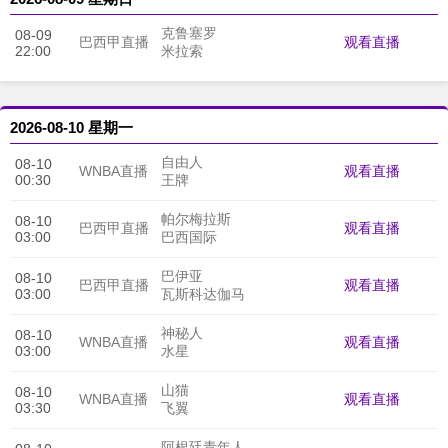
克鲁塞罗
08-09
观看直播
巴西甲直播
22:00
米拉索
2026-08-10 星期一
自由人
08-10
观看直播
WNBA直播
00:30
王牌
帕尔梅拉斯
08-10
观看直播
巴西甲直播
03:00
巴西国际
巴伊亚
08-10
观看直播
巴西甲直播
03:00
瓦斯科达伽马
神秘人
08-10
观看直播
WNBA直播
03:00
水星
山猫
08-10
观看直播
WNBA直播
03:30
飞翼
阿根廷青年人