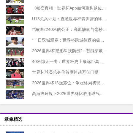
《帧变真相：世界杯App如何重构越位判罚的视觉逻辑》
U15尖兵计划：直通世界杯青训营的终极选拔
**海拔2240米的公正：高原缺氧与毫秒级裁决**
“一日双城观赛：世界杯跨城往返的极限距离与时间边界”
2026世界杯“隐形科技防线”：智能穿戴监测设备合规部署与技术标准白皮书
40米惊天一击：世界杯史上最远距离进球诞生
世界杯球员总身价首度跨越万亿门槛
2026世界杯16强落位：争冠格局初现端倪
高海拔环境下2026世界杯比赛用球气压的智能动态调控系统设计
录像精选