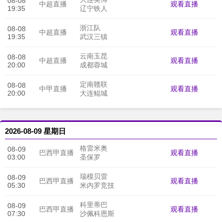
08-08
观看直播
中超直播
19:35
辽宁铁人
浙江队
08-08
观看直播
中超直播
19:35
武汉三镇
云南玉昆
08-08
观看直播
中超直播
20:00
成都蓉城
定南赣联
08-08
观看直播
中甲直播
20:00
大连鲲城
2026-08-09 星期日
格雷米奥
08-09
观看直播
巴西甲直播
03:00
圣保罗
瑞模贝雷
08-09
观看直播
巴西甲直播
05:30
米内罗竞技
科里蒂巴
08-09
观看直播
巴西甲直播
07:30
沙佩科恩斯