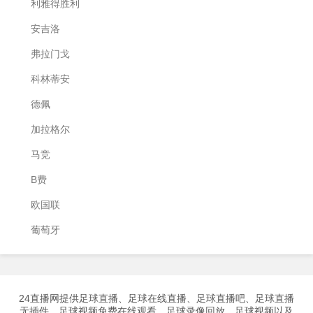
利雅得胜利
安吉洛
弗拉门戈
科林蒂安
德佩
加拉格尔
马竞
B费
欧国联
葡萄牙
24直播网提供足球直播、足球在线直播、足球直播吧、足球直播
无插件、足球视频免费在线观看、足球录像回放、足球视频以及