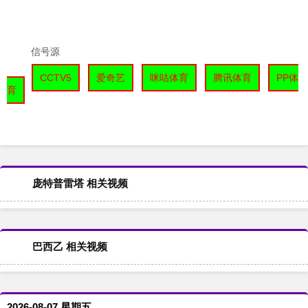
信号源
CCTV5
爱奇艺
咪咕体育
腾讯体育
PP体
育
庞特普雷塔 相关视频
巴西乙 相关视频
2026-08-07 星期五