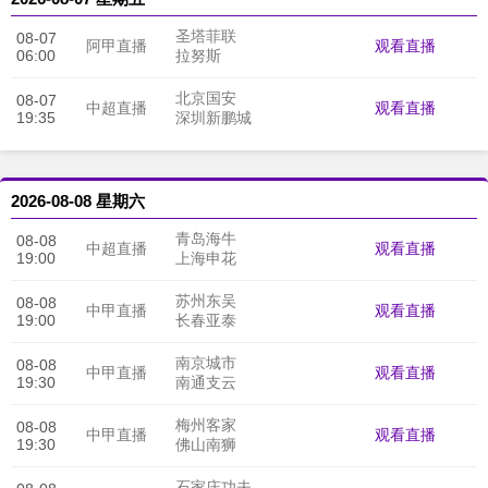
圣塔菲联
08-07
观看直播
阿甲直播
06:00
拉努斯
北京国安
08-07
观看直播
中超直播
19:35
深圳新鹏城
2026-08-08 星期六
青岛海牛
08-08
观看直播
中超直播
19:00
上海申花
苏州东吴
08-08
观看直播
中甲直播
19:00
长春亚泰
南京城市
08-08
观看直播
中甲直播
19:30
南通支云
梅州客家
08-08
观看直播
中甲直播
19:30
佛山南狮
石家庄功夫