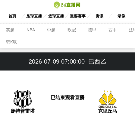
首页
足球直播
篮球直播
重要赛事
资讯
录像
英超
NBA
中超
欧冠
德甲
西甲
法
韩K联
2026-07-09 07:00:00
巴西乙
已结束观看直播
-
庞特普雷塔
克里丘马