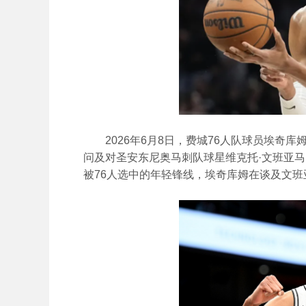
2026年6月8日，费城76人队球员埃奇库
问及对圣安东尼奥马刺队球星维克托·文班亚马
被76人选中的年轻锋线，埃奇库姆在谈及文