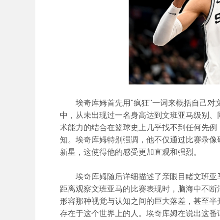
埃奇库姆首先用"疯狂"一词来概括自己对
中，从未出现过一名身高达到文班亚马级别、
术能力的结合在篮球史上几乎找不到任何先例
知。埃奇库姆特别强调，他不仅通过比赛录像
新星，这使得他的感受更加直观和强烈。
埃奇库姆随后详细描述了亲眼目睹文班亚
距离观察文班亚马的比赛表现时，脑海中不断浮
形容那种视觉与认知之间的巨大落差，甚至半
存在于这个世界上的人。埃奇库姆在说出这番