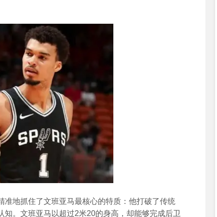
精准地抓住了文班亚马最核心的特质：他打破了传统
认知。文班亚马以超过2米20的身高，却能够完成后卫