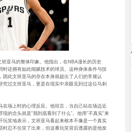
文班亚马的整体印象。他指出，在NBA漫长的历史
同时还拥有如此细腻技术的球员。这种身体条件与技
，因此文班亚马的存在本身就超出了人们的常规认
研究过文班亚马，更是在现实中亲眼见到过这位马刺
马在场上时的心理反应。他坦言，当自己站在场边近
现的念头就是"我到底看到了什么"。他用"不真实"来
开玩笑地表示，文班亚马看起来根本不像是一个真实
话时忍不住笑了出来，但这番玩笑背后透露的是他发