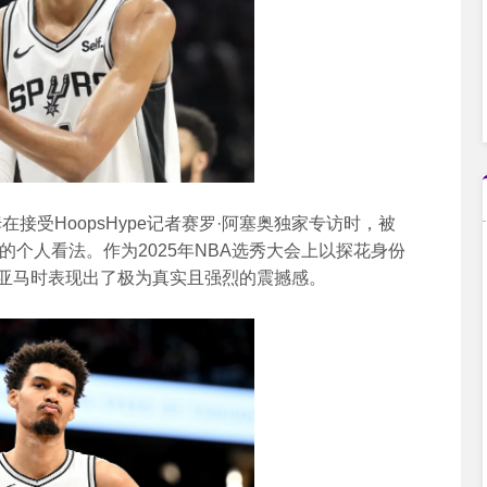
姆在接受HoopsHype记者赛罗·阿塞奥独家专访时，被
的个人看法。作为2025年NBA选秀大会上以探花身份
班亚马时表现出了极为真实且强烈的震撼感。