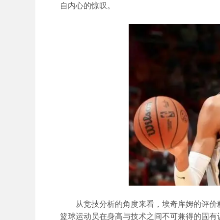
自内心的惊叹。
从竞技分析的角度来看，埃奇库姆的评价
篮球运动员在身高与技术之间不可兼得的固有